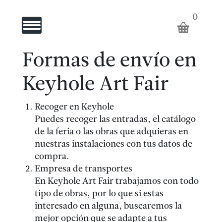
ARTISTAS
0
Toggle Navigation
GALERÍA
Formas de envío en
EL
Keyhole Art Fair
PUNTO
Recoger en Keyhole
Puedes recoger las entradas, el catálogo
ROJO
de la feria o las obras que adquieras en
nuestras instalaciones con tus datos de
ARTISTAS
compra.
Empresa de transportes
KEYHOLE
En Keyhole Art Fair trabajamos con todo
tipo de obras, por lo que si estas
interesado en alguna, buscaremos la
mejor opción que se adapte a tus