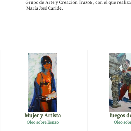
Grupo de Arte y Creación Trazo6 , con el que realiz
María José Caride.
Mujer y Artista
Juegos d
Óleo sobre lienzo
Óleo sobr