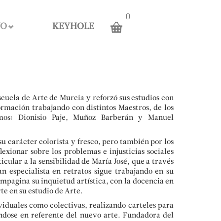
0
JO
KEYHOLE
scuela de Arte de Murcia y reforzó sus estudios con
ormación trabajando con distintos Maestros, de los
amos: Dionisio Paje, Muñoz Barberán y Manuel
 carácter colorista y fresco, pero también por los
xionar sobre los problemas e injusticias sociales
icular a la sensibilidad de María José, que a través
an especialista en retratos sigue trabajando en su
mpagina su inquietud artística, con la docencia en
rte en su estudio de Arte.
iduales como colectivas, realizando carteles para
éndose en referente del nuevo arte. Fundadora del