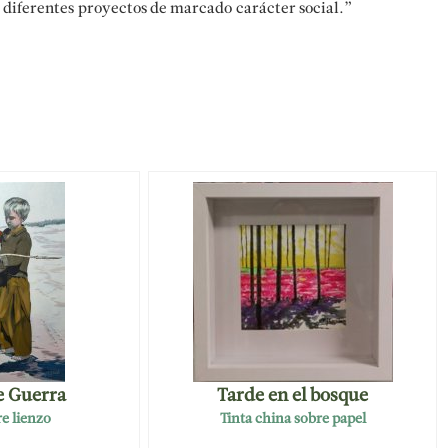
a diferentes proyectos de marcado carácter social.”
e Guerra
Tarde en el bosque
e lienzo
Tinta china sobre papel